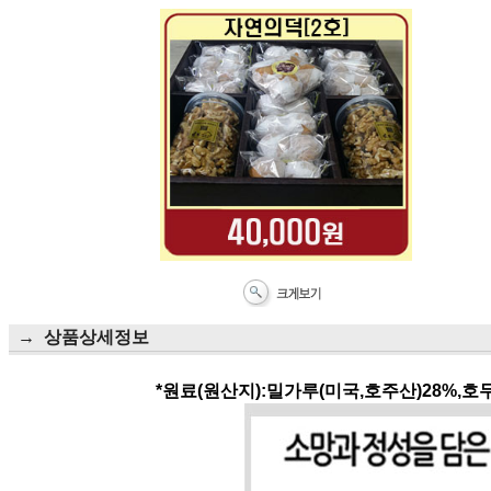
→ 상품상세정보
*원료(원산지):밀가루(미국,호주산)28%,호