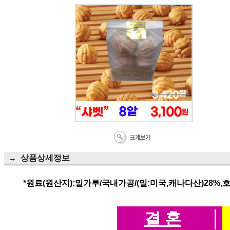
→ 상품상세정보
*원료(원산지):밀가루/국내가공/(밀:미국,캐나다산)28%,