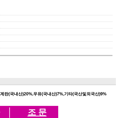
,계란(국내산)20%,우유(국내산)7%,기타(국산및외국산)9%